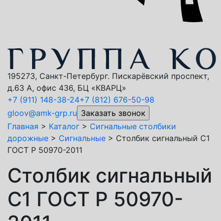
195273, Санкт-Петербург. Пискарёвский проспект,
д.63 А, офис 436, БЦ «КВАРЦ»
+7 (911)
148-38-24
+7 (812)
676-50-98
gloov@amk-grp.ru
Главная
>
Каталог
>
Сигнальные столбики
дорожные
>
Сигнальные
>
Столбик сигнальный С1
ГОСТ Р 50970-2011
Столбик сигнальный
С1 ГОСТ Р 50970-