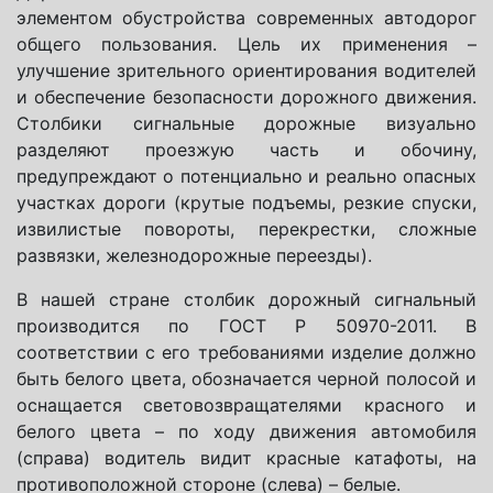
элементом обустройства современных автодорог
общего пользования. Цель их применения –
улучшение зрительного ориентирования водителей
и обеспечение безопасности дорожного движения.
Столбики сигнальные дорожные визуально
разделяют проезжую часть и обочину,
предупреждают о потенциально и реально опасных
участках дороги (крутые подъемы, резкие спуски,
извилистые повороты, перекрестки, сложные
развязки, железнодорожные переезды).
В нашей стране столбик дорожный сигнальный
производится по ГОСТ Р 50970-2011. В
соответствии с его требованиями изделие должно
быть белого цвета, обозначается черной полосой и
оснащается световозвращателями красного и
белого цвета – по ходу движения автомобиля
(справа) водитель видит красные катафоты, на
противоположной стороне (слева) – белые.