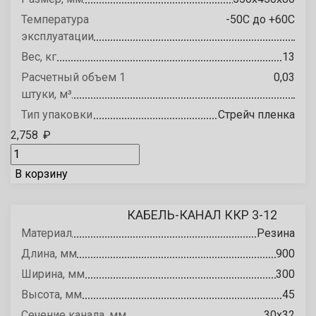
Температура
-50С до +60С
эксплуатации
Вес, кг
13
Расчетный объем 1
0,03
штуки, м³
Тип упаковки
Стрейч пленка
2,758
₽
В корзину
КАБЕЛЬ-КАНАЛ ККР 3-12
Материал
Резина
Длина, мм
900
Ширина, мм
300
Высота, мм
45
Сечение канала, мм
30х32