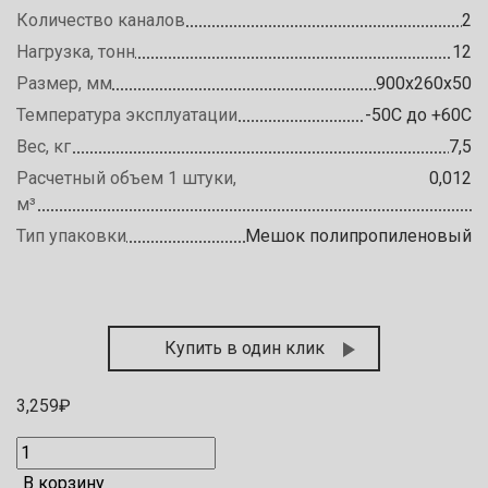
Количество каналов
2
Нагрузка, тонн
12
Размер, мм
900х260х50
Температура эксплуатации
-50С до +60С
Вес, кг
7,5
Расчетный объем 1 штуки,
0,012
м³
Тип упаковки
Мешок полипропиленовый
Купить в один клик
3,259
₽
В корзину