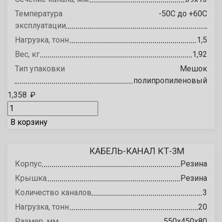
Температура
-50С до +60С
эксплуатации
Нагрузка, тонн
1,5
Вес, кг
1,92
Тип упаковки
Мешок
полипропиленовый
1,358
₽
В корзину
КАБЕЛЬ-КАНАЛ КТ-3М
Корпус
Резина
Крышка
Резина
Количество каналов
3
Нагрузка, тонн
20
Размер, мм
550х450х80