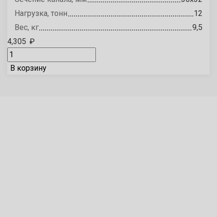
Нагрузка, тонн
12
Вес, кг
9,5
4,305
₽
В корзину
Специальное предложение
Выплачиваем бонусы за