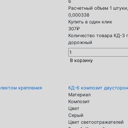
6
Расчетный объем 1 штуки,
0,000338
Купить в один клик
307
₽
Количество товара КД-3 
дорожный
В корзину
лектом крепления
КД-6 композит двусторо
Материал
Композит
Цвет
Серый
Цвет светоотражателей