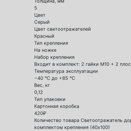
Толщина, мм
5
Цвет
Серый
Цвет светоотражателей
Красный
Тип крепления
На ножке
Набор крепления
Входит в комплект: 2 гайки М10 + 2 пло
Температура эксплуатации
−40 °C до +85 °C
Вес, кг
0,12
Тип упаковки
Картонная коробка
420
₽
Количество товара Светоотражатель до
комплектом крепления (40х100)