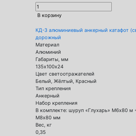
В корзину
КД-3 алюминиевый анкерный катафот (с
дорожный
Материал
Алюминий
Габариты, мм
135х100х24
Цвет светоотражателей
Белый, Жёлтый, Красный
Тип крепления
Анкерный
Набор крепления
В комплекте: шуруп «Глухарь» М6х80 м
М8х80 мм
Вес, кг
0,35