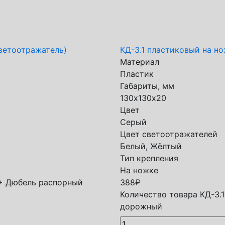
ветоотражатель)
КД-3.1 пластиковый на н
Материал
Пластик
Габариты, мм
130х130х20
Цвет
Серый
Цвет светоотражателей
Белый, Жёлтый
Тип крепления
На ножке
 + Дюбель распорный
388
₽
Количество товара КД-3.
дорожный