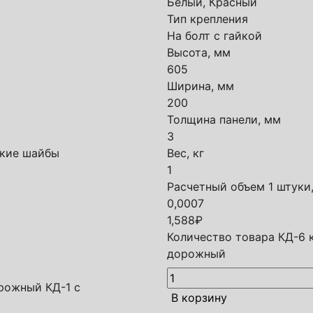
Белый, Красный
Тип крепления
На болт с гайкой
Высота, мм
605
Ширина, мм
200
Толщина панели, мм
3
ские шайбы
Вес, кг
1
Расчетный объем 1 штуки,
0,0007
1,588
₽
Количество товара КД-6 
дорожный
рожный КД-1 с
В корзину