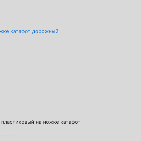
ожке катафот дорожный
1 пластиковый на ножке катафот