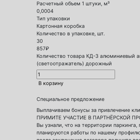
Расчетный объем 1 штуки, м³
0,0004
Тип упаковки
Картонная коробка
Количество в упаковке, шт.
30
857
₽
Количество товара КД-3 алюминиевый а
(светоотражатель) дорожный
В корзину
Специальное предложение
Выплачиваем бонусы за привлечение кли
ПРИМИТЕ УЧАСТИЕ В ПАРТНЁРСКОЙ П
Вы узнали, что на территории паркинга,
планируются работы по нашему профилю
после заключения договора получите во