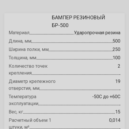
БАМПЕР РЕЗИНОВЫЙ
БР-500
Материал
Ударопрочная резина
Длина, мм
500
Ширина полки, мм
250
Толщина, мм
100
Количество точек
2
крепления
Диаметр крепежного
19
отверстия, мм
Температура
-50С до +60С
эксплуатации
Вес, кг
15
Расчетный объем 1
0,014
штуки, м³