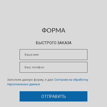
или склада, планируются работы по нашему профилю?
Порекомендуйте нас и после заключения договора
получите вознаграждение!
ФОРМА
БЫСТРОГО ЗАКАЗА
Заполняя данную форму, я даю
Согласие на обработку
персональных данных