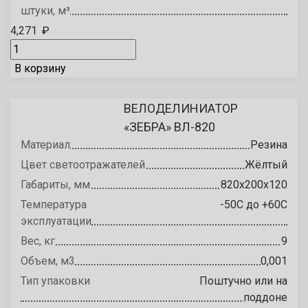
штуки, м³
4,271
₽
В корзину
ВЕЛОДЕЛИНИАТОР
«ЗЕБРА» ВЛ-820
Материал
Резина
Цвет светоотражателей
Жёлтый
Габариты, мм
820х200х120
Температура
-50С до +60С
эксплуатации
Вес, кг
9
Объем, м3
0,001
Тип упаковки
Поштучно или на
поддоне