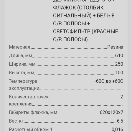
ФЛАЖОК (СТОЛБИК
СИГНАЛЬНЫЙ) + БЕЛЫЕ
С/В ПОЛОСЫ +
СВЕТОФИЛЬТР (КРАСНЫЕ
С/В ПОЛОСЫ)
Материал
Резина
Длина, мм
610
Ширина, мм
250
Высота, мм
100
Температура
-60С до +60С
эксплуатации
Количество точек
2
крепления
Габариты флажка, мм
620х120х7
Вес, кг
6,5
Расчетный объем 1
0,016