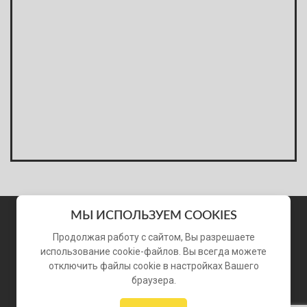
МЫ ИСПОЛЬЗУЕМ COOKIES
Продолжая работу с сайтом, Вы разрешаете
использование cookie-файлов. Вы всегда можете
© 2006 - 2026 «Виражи». Все права защищены
отключить файлы cookie в настройках Вашего
браузера.