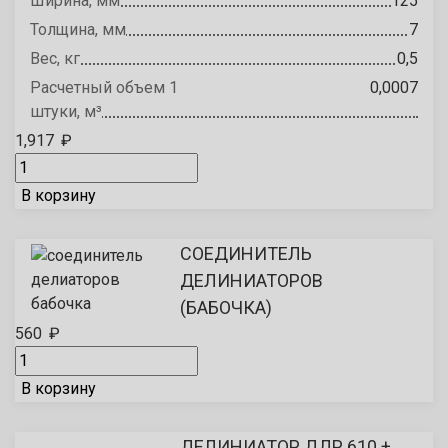
Ширина, мм
125
Толщина, мм
7
Вес, кг
0,5
Расчетный объем 1
0,0007
штуки, м³
1,917
₽
В корзину
СОЕДИНИТЕЛЬ
ДЕЛИНИАТОРОВ
(БАБОЧКА)
560
₽
В корзину
ДЕЛИНИАТОР ДДР 610 +