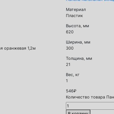
Материал
Пластик
Высота, мм
620
Ширина, мм
я оранжевая 1,2м
300
Толщина, мм
21
Вес, кг
1
546
₽
Количество товара Пан
В корзину