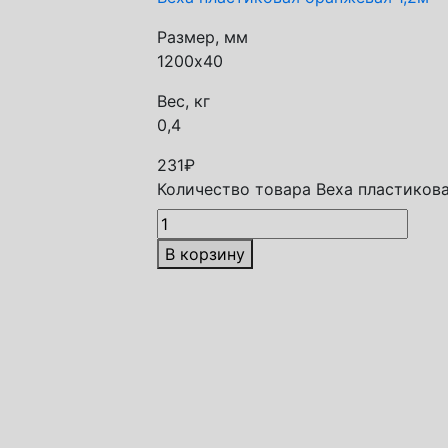
Размер, мм
1200х40
Вес, кг
0,4
231
₽
Количество товара Веха пластикова
В корзину