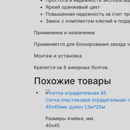
Простота и надежность эксплуатац
Яркий оранжевый цвет
Повышенная надежность за счет пр
Замок с комплектом ключей в пода
Применение и назначение
Применяется для блокирования заезда ч
Монтаж и установка
Крепится на 6 анкерных болтов.
Похожие товары
Сетка пластиковая оградительная «
40х45мм. рулон 1,3м*25м
Размеры ячейки, мм
40х45