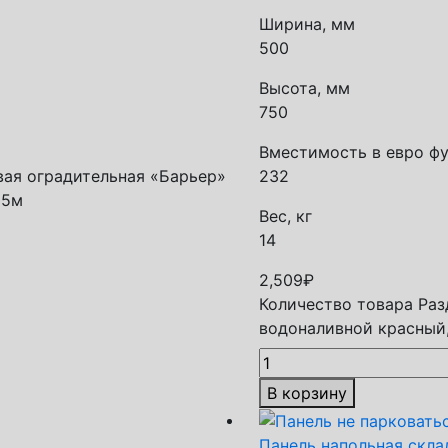
Ширина, мм
500
Высота, мм
750
Вместимость в евро фу
вая оградительная «Барьер»
232
25м
Вес, кг
14
2,509
₽
Количество товара Ра
водоналивной красный,
В корзину
Панель напольная скла