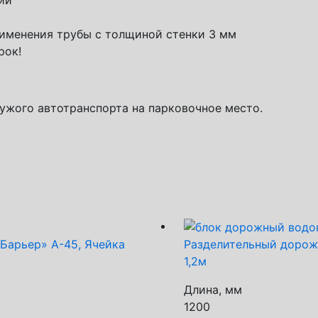
ии
именения трубы с толщиной стенки 3 мм
рок!
ужого автотранспорта на парковочное место.
Барьер» А-45, Ячейка
Разделительный дорож
1,2м
Длина, мм
1200