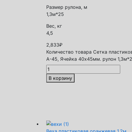
Размер рулона, м
1,3м*25
Вес, кг
4,5
2,833
₽
Количество товара Сетка пластико
А-45, Ячейка 40х45мм. рулон 1,3м*
В корзину
Веха пластиковая оранжевая 1,2м