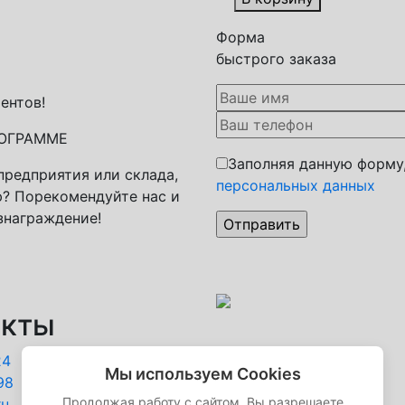
Форма
быстрого заказа
ентов!
РОГРАММЕ
Заполняя данную форму
 предприятия или склада,
персональных данных
? Порекомендуйте нас и
знаграждение!
акты
24
Мы используем Cookies
98
Продолжая работу с сайтом, Вы разрешаете
ru