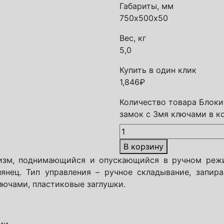
Габариты, мм
750х500х50
Вес, кг
5,0
Купить в один клик
1,846
₽
Количество товара Блоки
замок с 3мя ключами в к
В корзину
низм, поднимающийся и опускающийся в ручном реж
янец. Тип управления – ручное складывание, запир
лючами, пластиковые заглушки.