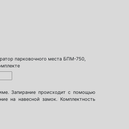
ратор парковочного места БПМ-750,
омплекте
име. Запирание происходит с помощью
ание на навесной замок. Комплектность