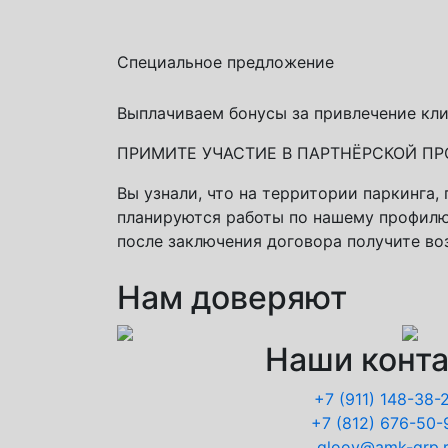
Специальное предложение
Выплачиваем бонусы за привлечение кли
ПРИМИТЕ УЧАСТИЕ В ПАРТНЁРСКОЙ П
Вы узнали, что на территории паркинга,
планируются работы по нашему профилю
после заключения договора получите во
Нам доверяют
Наши конт
+7 (911)
148-38-
+7 (812)
676-50-
gloov@amk-grp.