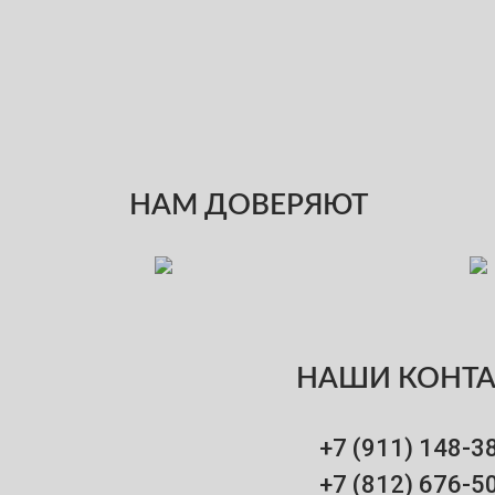
НАМ ДОВЕРЯЮТ
НАШИ КОНТ
+7 (911)
148-3
+7 (812)
676-5