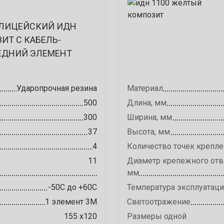
ЛИЦЕЙСКИЙ ИДН
ЗИТ С КАБЕЛЬ-
ЕДНИЙ ЭЛЕМЕНТ
Ударопрочная резина
Материал
500
Длина, мм
300
Ширина, мм
37
Высота, мм
4
Количество точек крепле
11
Диаметр крепежного отв
мм
-50С до +60С
Температура эксплуатац
1 элемент 3М
Светоотражение
155 х120
Размеры одной