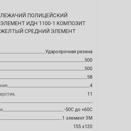
ЛЕЖАЧИЙ ПОЛИЦЕЙСКИЙ
ЭЛЕМЕНТ ИДН 1100-1 КОМПОЗИТ
ЖЕЛТЫЙ СРЕДНИЙ ЭЛЕМЕНТ
Ударопрочная резина
500
500
58
ния
4
ерстия,
11
ии
-50С до +60С
1 элемент 3М
155 х120