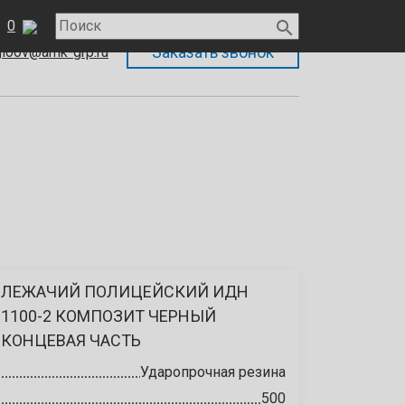
)
148-38-24
+7 (812)
676-50-98
0

gloov@amk-grp.ru
ЛЕЖАЧИЙ ПОЛИЦЕЙСКИЙ ИДН
1100-2 КОМПОЗИТ ЧЕРНЫЙ
КОНЦЕВАЯ ЧАСТЬ
Ударопрочная резина
500