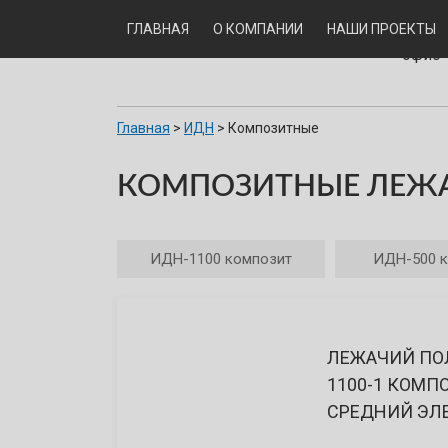
19527
ГЛАВНАЯ
О КОМПАНИИ
НАШИ ПРОЕКТЫ
Писка
офис 
Главная
>
ИДН
>
Композитные
КОМПОЗИТНЫЕ ЛЕЖА
ИДН-1100 композит
ИДН-500 
ЛЕЖАЧИЙ ПО
1100-1 КОМП
СРЕДНИЙ ЭЛ